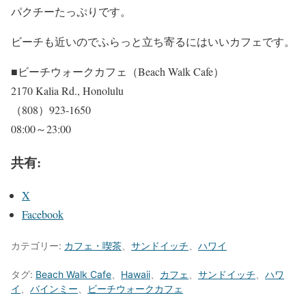
パクチーたっぷりです。
ビーチも近いのでふらっと立ち寄るにはいいカフェです。
■ビーチウォークカフェ（Beach Walk Cafe）
2170 Kalia Rd., Honolulu
（808）923-1650
08:00～23:00
共有:
X
Facebook
カテゴリー:
カフェ・喫茶
、
サンドイッチ
、
ハワイ
タグ:
Beach Walk Cafe
、
Hawaii
、
カフェ
、
サンドイッチ
、
ハワ
イ
、
バインミー
、
ビーチウォークカフェ