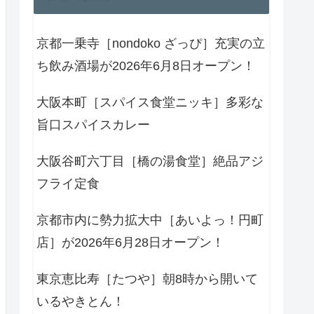
京都一乗寺［nondoko ざっぴ］充実の立
ち飲み酒場が2026年6月8日オープン！
大阪本町［スパイス食堂ニッキ］多彩な
旨口スパイスカレー
大阪谷町六丁目［橋の湯食堂］絶品アジ
フライ定食
京都市内に勢力拡大中［あいよっ！円町
店］が2026年6月28日オープン！
東京恵比寿［たつや］朝8時から開いて
いるやきとん！