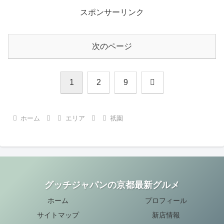
スポンサーリンク
次のページ
次
1
2
9
へ
ホーム
エリア
祇園
グッチジャパンの京都最新グルメ
ホーム
プロフィール
サイトマップ
新店情報