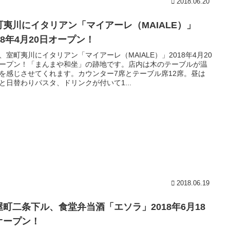
2018.06.20
町夷川にイタリアン「マイアーレ（MAIALE）」
18年4月20日オープン！
、室町夷川にイタリアン「マイアーレ（MAIALE）」2018年4月20
ープン！「まんまや和坐」の跡地です。店内は木のテーブルが温
を感じさせてくれます。カウンター7席とテーブル席12席。昼は
と日替わりパスタ、ドリンクが付いて1...
2018.06.19
屋町二条下ル、食堂弁当酒「エソラ」2018年6月18
オープン！