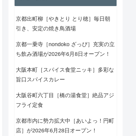
京都出町柳［やきとり とり穂］毎日朝
引き、安定の焼き鳥酒場
京都一乗寺［nondoko ざっぴ］充実の立
ち飲み酒場が2026年6月8日オープン！
大阪本町［スパイス食堂ニッキ］多彩な
旨口スパイスカレー
大阪谷町六丁目［橋の湯食堂］絶品アジ
フライ定食
京都市内に勢力拡大中［あいよっ！円町
店］が2026年6月28日オープン！