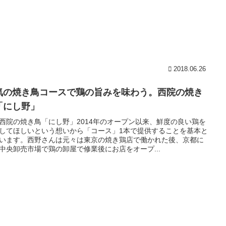
2018.06.26
気の焼き鳥コースで鶏の旨みを味わう。西院の焼き
「にし野」
西院の焼き鳥「にし野」2014年のオープン以来、鮮度の良い鶏を
してほしいという想いから「コース」1本で提供することを基本と
います。西野さんは元々は東京の焼き鶏店で働かれた後、京都に
中央卸売市場で鶏の卸屋で修業後にお店をオープ...