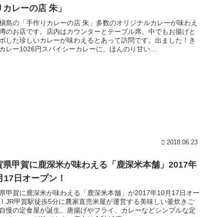
りカレーの店 朱」
槇島の「手作りカレーの店 朱」多数のオリジナルカレーが味わえ
噂のお店です。店内はカウンターとテーブル席。中でもお揚げと
ボした珍しいカレーが味わえるとあって訪問です。出ました！き
カレー1026円スパイシーカレーに、ほんのり甘い...
2018.06.23
賀県甲賀に鹿深米が味わえる「鹿深米本舗」2017年
0月17日オープン！
県甲賀に鹿深米が味わえる「鹿深米本舗」が2017年10月17日オー
！JR甲賀駅徒歩5分に農家直売米屋が運営する美味しい釜炊きご
自慢の定食屋が誕生。唐揚げやフライ、カレーなどシンプルな定