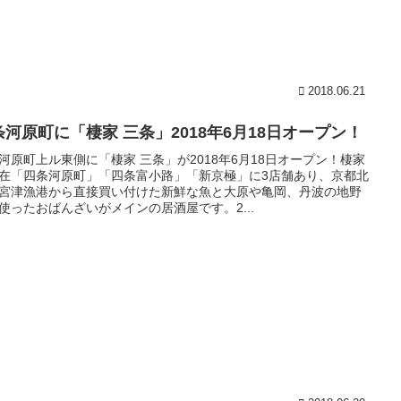
2018.06.21
条河原町に「棲家 三条」2018年6月18日オープン！
河原町上ル東側に「棲家 三条」が2018年6月18日オープン！棲家
在「四条河原町」「四条富小路」「新京極」に3店舗あり、京都北
宮津漁港から直接買い付けた新鮮な魚と大原や亀岡、丹波の地野
使ったおばんざいがメインの居酒屋です。2...