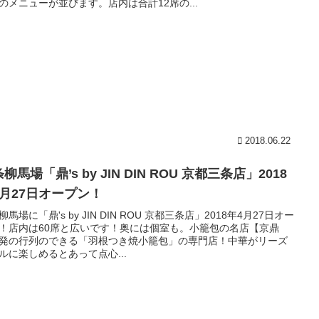
のメニューが並びます。店内は合計12席の...
2018.06.22
柳馬場「鼎’s by JIN DIN ROU 京都三条店」2018
4月27日オープン！
柳馬場に「鼎's by JIN DIN ROU 京都三条店」2018年4月27日オー
！店内は60席と広いです！奥には個室も。小籠包の名店【京鼎
発の行列のできる「羽根つき焼小籠包」の専門店！中華がリーズ
ルに楽しめるとあって点心...