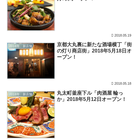
2018.05.19
京都大丸裏に新たな酒場横丁「街
2018年 新店舗
の灯り商店街」2018年5月18日オ
ープン！
2018.05.18
丸太町釜座下ル「肉酒屋 輪っ
2018年 新店舗
か」2018年5月12日オープン！