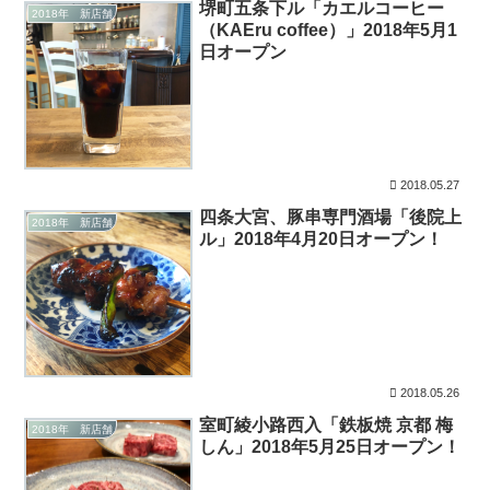
堺町五条下ル「カエルコーヒー
2018年 新店舗
（KAEru coffee）」2018年5月1
日オープン
2018.05.27
四条大宮、豚串専門酒場「後院上
2018年 新店舗
ル」2018年4月20日オープン！
2018.05.26
室町綾小路西入「鉄板焼 京都 梅
2018年 新店舗
しん」2018年5月25日オープン！