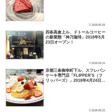
2018.05.25
四条高倉上ル、ドトールコーヒー
2018年 新店舗
の新業態「神乃珈琲」2018年5月
23日オープン！
2018.05.23
京都三条御幸町下ル、スフレパン
2018年 新店舗
ケーキ専門店「FLIPPER’S（フ
リッパーズ）」2018年4月24日関
西初出店！
2018.05.22