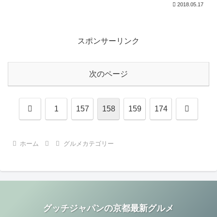
2018.05.17
スポンサーリンク
次のページ
前
次
1
157
158
159
174
へ
へ
ホーム
グルメカテゴリー
グッチジャパンの京都最新グルメ