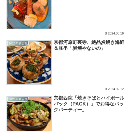
2024.05.19
京都河原町裏寺、絶品炭焼き海鮮
2020年新店舗
＆豚串「炭焼やないの」
2024.02.12
京都西院「焼きそばとハイボール
2020年新店舗
パック（PACK）」でお得なパッ
クパーティー。