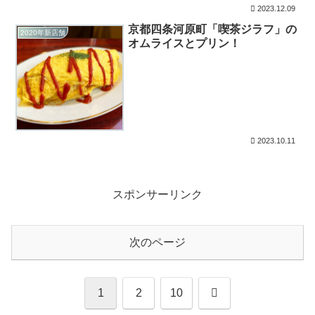
2023.12.09
京都四条河原町「喫茶ジラフ」の
2020年新店舗
オムライスとプリン！
2023.10.11
スポンサーリンク
次のページ
次
1
2
10