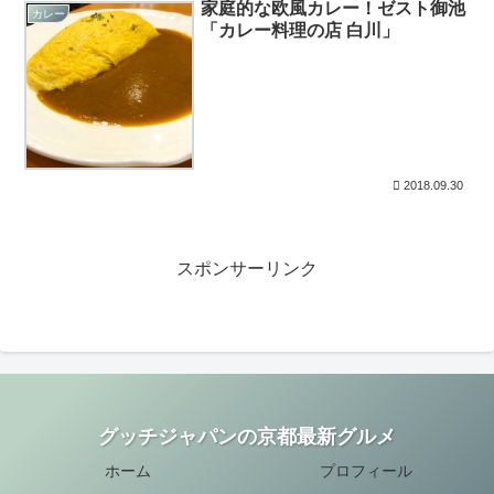
家庭的な欧風カレー！ゼスト御池
カレー
「カレー料理の店 白川」
2018.09.30
スポンサーリンク
グッチジャパンの京都最新グルメ
ホーム
プロフィール