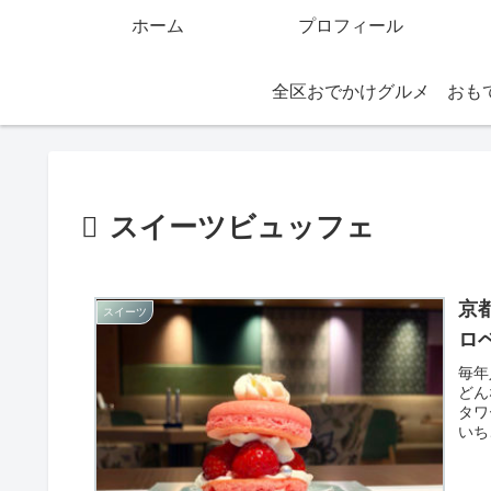
ホーム
プロフィール
全区おでかけグルメ
スイーツビュッフェ
京
スイーツ
ロ
毎年
どん
タワ
いち