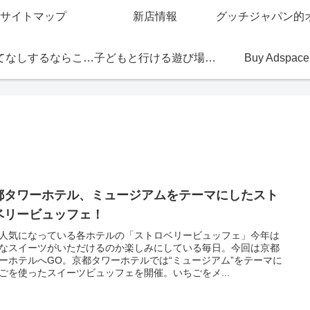
サイトマップ
新店情報
おもてなしするならこの店
子どもと行ける遊び場・お店
Buy Adspace
都タワーホテル、ミュージアムをテーマにしたスト
ベリービュッフェ！
人気になっている各ホテルの「ストロベリービュッフェ」今年は
なスイーツがいただけるのか楽しみにしている毎日。今回は京都
ーホテルへGO。京都タワーホテルでは“ミュージアム”をテーマに
ごを使ったスイーツビュッフェを開催。いちごをメ...