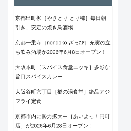
京都出町柳［やきとり とり穂］毎日朝
引き、安定の焼き鳥酒場
京都一乗寺［nondoko ざっぴ］充実の立
ち飲み酒場が2026年6月8日オープン！
大阪本町［スパイス食堂ニッキ］多彩な
旨口スパイスカレー
大阪谷町六丁目［橋の湯食堂］絶品アジ
フライ定食
京都市内に勢力拡大中［あいよっ！円町
店］が2026年6月28日オープン！