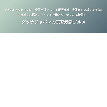
京都グルメをメインに、全国出張グルメ！新店情報、定番から穴場まで美味し
い情報をお届け。イベントや街ネタ、気になる情報も！
グッチジャパンの京都最新グルメ