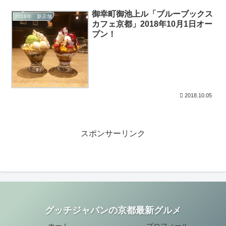
御幸町御池上ル「ブルーブックス
2018年 新店舗
カフェ京都」2018年10月1日オー
プン！
2018.10.05
スポンサーリンク
グッチジャパンの京都最新グルメ
ホーム
プロフィール