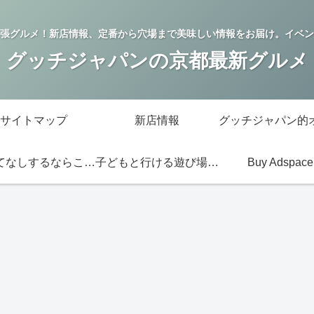
張グルメ！新店情報、定番から穴場まで美味しい情報をお届け。イベン
グッチジャパンの京都最新グルメ
サイトマップ
新店情報
おもてなしするならこの店
子どもと行ける遊び場・お店
Buy Adspace