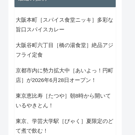
大阪本町［スパイス食堂ニッキ］多彩な
旨口スパイスカレー
大阪谷町六丁目［橋の湯食堂］絶品アジ
フライ定食
京都市内に勢力拡大中［あいよっ！円町
店］が2026年6月28日オープン！
東京恵比寿［たつや］朝8時から開いて
いるやきとん！
東京、学芸大学駅［びゃく］夏限定のど
て煮で飲む！