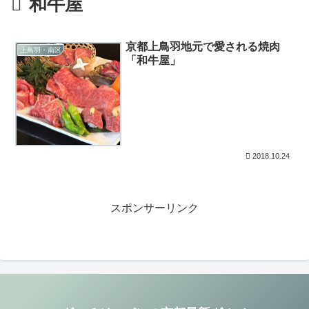
和牛屋
京都上鳥羽地元で愛される焼肉
上鳥羽・南区
「和牛屋」
2018.10.24
スポンサーリンク