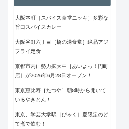
大阪本町［スパイス食堂ニッキ］多彩な
旨口スパイスカレー
大阪谷町六丁目［橋の湯食堂］絶品アジ
フライ定食
京都市内に勢力拡大中［あいよっ！円町
店］が2026年6月28日オープン！
東京恵比寿［たつや］朝8時から開いて
いるやきとん！
東京、学芸大学駅［びゃく］夏限定のど
て煮で飲む！