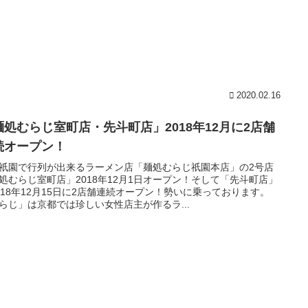
2020.02.16
麺処むらじ室町店・先斗町店」2018年12月に2店舗
続オープン！
祇園で行列が出来るラーメン店「麺処むらじ祇園本店」の2号店
処むらじ室町店」2018年12月1日オープン！そして「先斗町店」
018年12月15日に2店舗連続オープン！勢いに乗っております。
らじ」は京都では珍しい女性店主が作るラ...