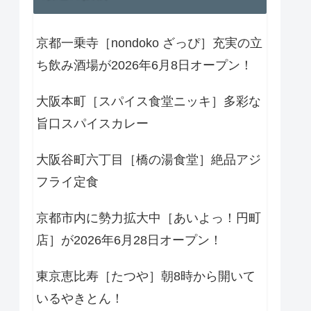
京都一乗寺［nondoko ざっぴ］充実の立
ち飲み酒場が2026年6月8日オープン！
大阪本町［スパイス食堂ニッキ］多彩な
旨口スパイスカレー
大阪谷町六丁目［橋の湯食堂］絶品アジ
フライ定食
京都市内に勢力拡大中［あいよっ！円町
店］が2026年6月28日オープン！
東京恵比寿［たつや］朝8時から開いて
いるやきとん！