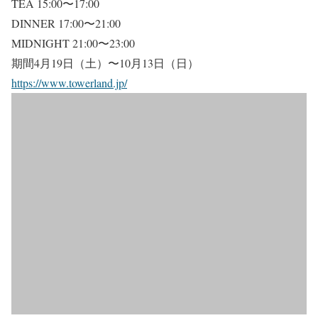
TEA 15:00〜17:00
DINNER 17:00〜21:00
MIDNIGHT 21:00〜23:00
期間4月19日（土）〜10月13日（日）
https://www.towerland.jp/