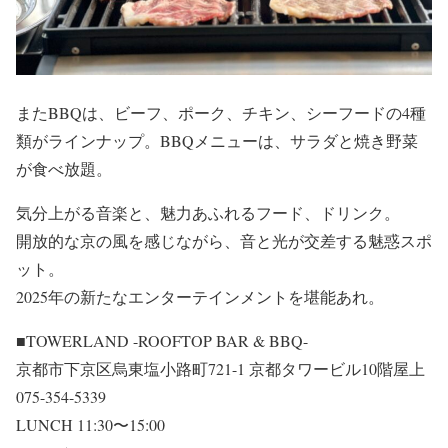
またBBQは、ビーフ、ポーク、チキン、シーフードの4種
類がラインナップ。BBQメニューは、サラダと焼き野菜
が食べ放題。
気分上がる音楽と、魅力あふれるフード、ドリンク。
開放的な京の風を感じながら、音と光が交差する魅惑スポ
ット。
2025年の新たなエンターテインメントを堪能あれ。
■TOWERLAND -ROOFTOP BAR & BBQ-
京都市下京区烏東塩小路町721-1 京都タワービル10階屋上
075-354-5339
LUNCH 11:30〜15:00