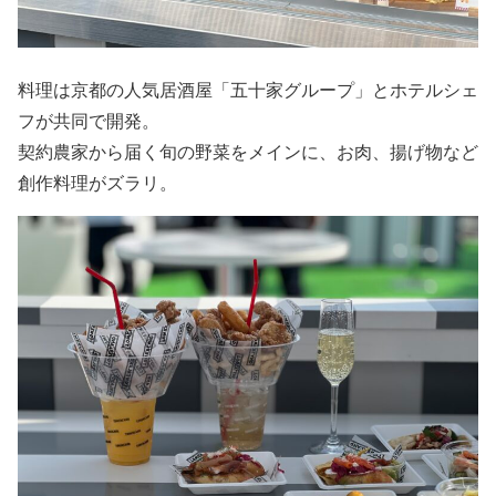
料理は京都の人気居酒屋「五十家グループ」とホテルシェ
フが共同で開発。
契約農家から届く旬の野菜をメインに、お肉、揚げ物など
創作料理がズラリ。