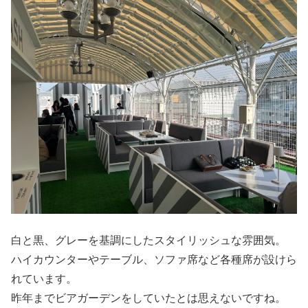
白と黒、グレーを基調にしたスタイリッシュな雰囲気。
ハイカウンターやテーブル、ソファ席など各種席が設けら
れています。
昨年までビアガーデンをしていたとは思えないですね。