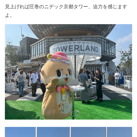
見上げれば圧巻のニデック京都タワー、迫力を感じます
よ。