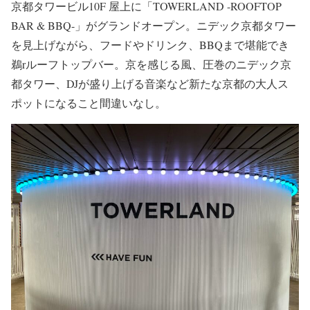
京都タワービル10F 屋上に「TOWERLAND -ROOFTOP
BAR & BBQ-」がグランドオープン。ニデック京都タワー
を見上げながら、フードやドリンク、BBQまで堪能でき
鵜rルーフトップバー。京を感じる風、圧巻のニデック京
都タワー、DJが盛り上げる音楽など新たな京都の大人ス
ポットになること間違いなし。