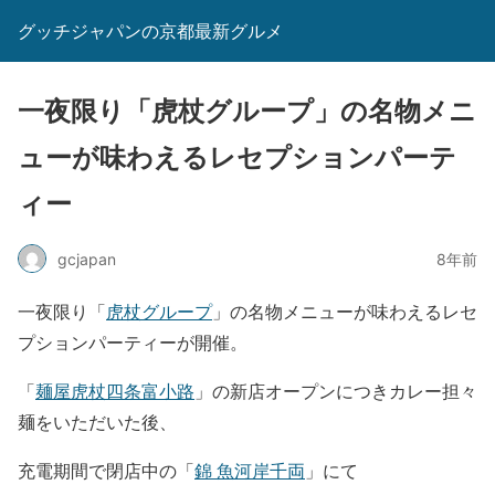
グッチジャパンの京都最新グルメ
一夜限り「虎杖グループ」の名物メニ
ューが味わえるレセプションパーテ
ィー
gcjapan
8年前
一夜限り「
虎杖グループ
」の名物メニューが味わえるレセ
プションパーティーが開催。
「
麺屋虎杖四条富小路
」の新店オープンにつきカレー担々
麺をいただいた後、
充電期間で閉店中の「
錦 魚河岸千両
」にて