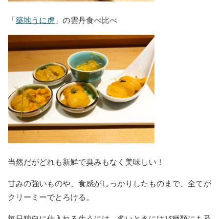
「
築地うに虎
」の雲丹食べ比べ
当然だがどれも新鮮で臭みもなく美味しい！
甘みの強いものや、食感がしっかりしたものまで、全てが
クリーミーでとろける。
毎日独自に仕入れる生うには、多いときには15種類にも及