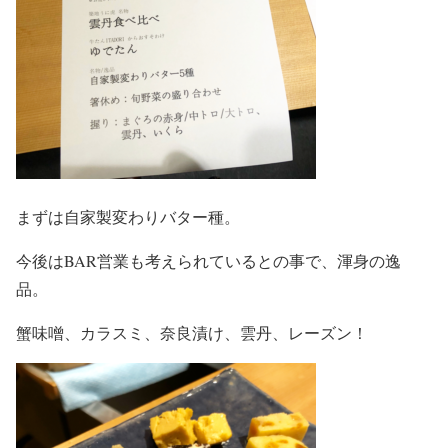
まずは自家製変わりバター種。
今後はBAR営業も考えられているとの事で、渾身の逸
品。
蟹味噌、カラスミ、奈良漬け、雲丹、レーズン！