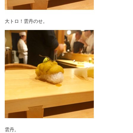
大トロ！雲丹のせ。
雲丹。