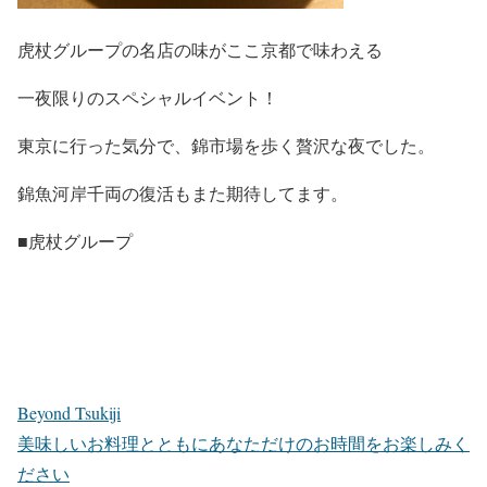
虎杖グループの名店の味がここ京都で味わえる
一夜限りのスペシャルイベント！
東京に行った気分で、錦市場を歩く贅沢な夜でした。
錦魚河岸千両の復活もまた期待してます。
■虎杖グループ
Beyond Tsukiji
美味しいお料理とともにあなただけのお時間をお楽しみく
ださい