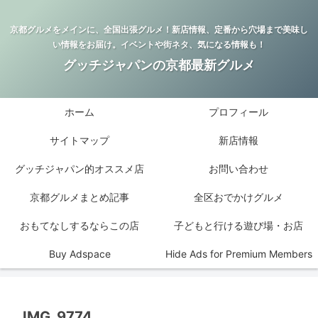
京都グルメをメインに、全国出張グルメ！新店情報、定番から穴場まで美味し
い情報をお届け。イベントや街ネタ、気になる情報も！
グッチジャパンの京都最新グルメ
ホーム
プロフィール
サイトマップ
新店情報
グッチジャパン的オススメ店
お問い合わせ
京都グルメまとめ記事
全区おでかけグルメ
おもてなしするならこの店
子どもと行ける遊び場・お店
Buy Adspace
Hide Ads for Premium Members
IMG_9774