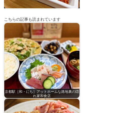
こちらの記事も読まれています
京都駅［和・にち］アットホームな路地裏の隠
れ家和食店