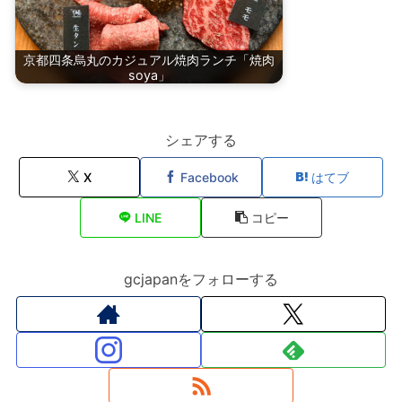
京都四条烏丸のカジュアル焼肉ランチ「焼肉
soya」
シェアする
X
Facebook
はてブ
LINE
コピー
gcjapanをフォローする