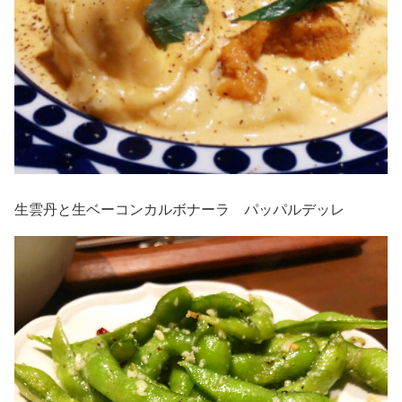
生雲丹と生ベーコンカルボナーラ パッパルデッレ