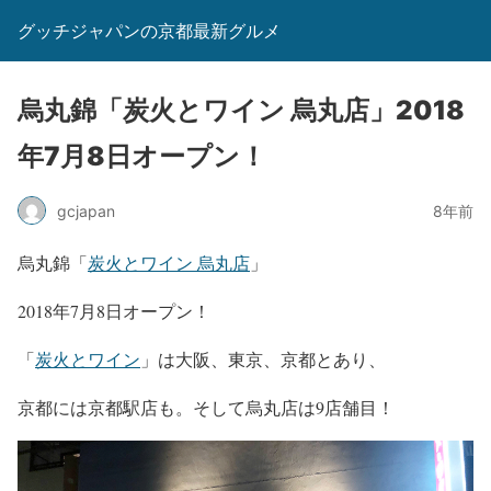
グッチジャパンの京都最新グルメ
烏丸錦「炭火とワイン 烏丸店」2018
年7月8日オープン！
gcjapan
8年前
烏丸錦「
炭火とワイン 烏丸店
」
2018年7月8日オープン！
「
炭火とワイン
」は大阪、東京、京都とあり、
京都には京都駅店も。そして烏丸店は9店舗目！