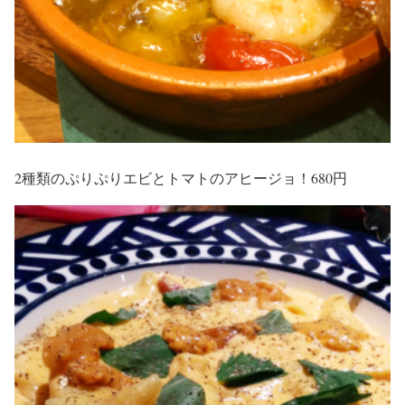
2種類のぷりぷりエビとトマトのアヒージョ！680円