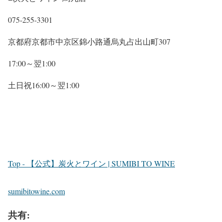
075-255-3301
京都府京都市中京区錦小路通烏丸占出山町307
17:00～翌1:00
土日祝16:00～翌1:00
Top - 【公式】炭火とワイン | SUMIBI TO WINE
sumibitowine.com
共有: