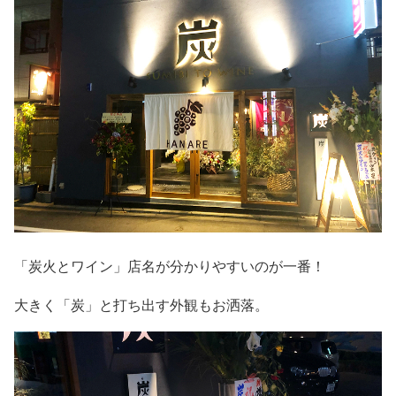
「炭火とワイン」店名が分かりやすいのが一番！
大きく「炭」と打ち出す外観もお洒落。