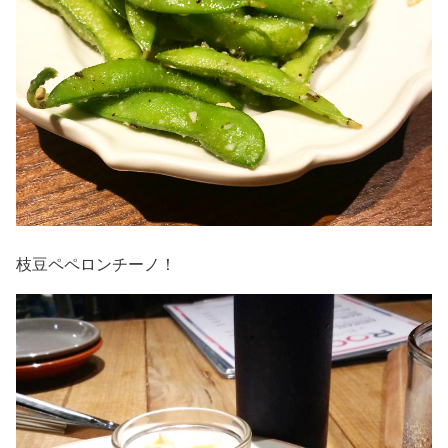
枝豆ペペロンチーノ！