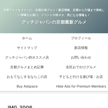
京都グルメをメインに、全国出張グルメ！新店情報、定番から穴場まで美味し
い情報をお届け。イベントや街ネタ、気になる情報も！
グッチジャパンの京都最新グルメ
ホーム
プロフィール
サイトマップ
新店情報
グッチジャパン的オススメ店
お問い合わせ
京都グルメまとめ記事
全区おでかけグルメ
おもてなしするならこの店
子どもと行ける遊び場・お店
Buy Adspace
Hide Ads for Premium Members
IMG_3006