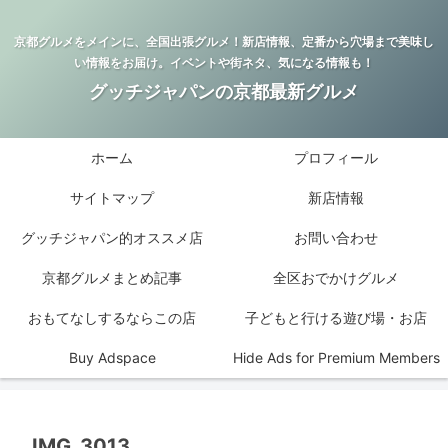
京都グルメをメインに、全国出張グルメ！新店情報、定番から穴場まで美味し
い情報をお届け。イベントや街ネタ、気になる情報も！
グッチジャパンの京都最新グルメ
ホーム
プロフィール
サイトマップ
新店情報
グッチジャパン的オススメ店
お問い合わせ
京都グルメまとめ記事
全区おでかけグルメ
おもてなしするならこの店
子どもと行ける遊び場・お店
Buy Adspace
Hide Ads for Premium Members
IMG_3013