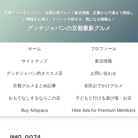
京都グルメをメインに、全国出張グルメ！新店情報、定番から穴場まで美味し
い情報をお届け。イベントや街ネタ、気になる情報も！
グッチジャパンの京都最新グルメ
ホーム
プロフィール
サイトマップ
新店情報
グッチジャパン的オススメ店
お問い合わせ
京都グルメまとめ記事
全区おでかけグルメ
おもてなしするならこの店
子どもと行ける遊び場・お店
Buy Adspace
Hide Ads for Premium Members
IMG_0074