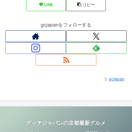
LINE
コピー
gcjapanをフォローする
gcjapan
グッチジャパンの京都最新グルメ