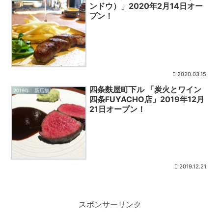
ンドウ）」2020年2月14日オー
プン！
2020.03.15
四条麩屋町下ル 「炭火とワイン
2019年 新店舗
四条FUYACHO店」2019年12月
21日オープン！
2019.12.21
スポンサーリンク