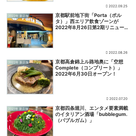
2022.09.25
京都駅前地下街「Porta（ポル
2022年 新店舗
タ）」西エリア飲食ゾーンが
2022年8月26日第2期リニューア
ルオープン！
2022.08.26
京都高倉錦上ル路地奥に「空想
2022年 新店舗
Complete（コンプリート）」
2022年6月30日オープン！
2022.07.20
京都四条堀川、エンタメ要素満載
2021年 新店舗
のイタリアン酒場「bubblegum.
（バブルガム）」