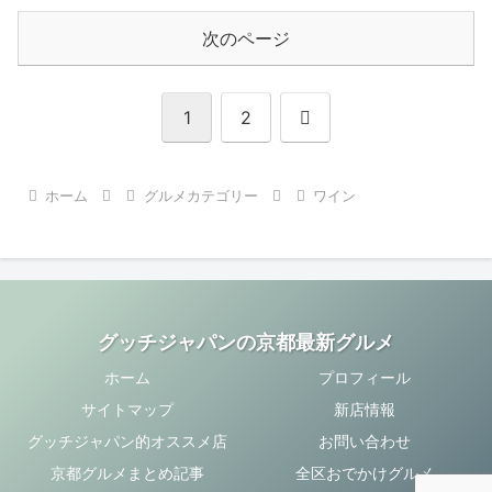
次のページ
次
1
2
へ
ホーム
グルメカテゴリー
ワイン
グッチジャパンの京都最新グルメ
ホーム
プロフィール
サイトマップ
新店情報
グッチジャパン的オススメ店
お問い合わせ
京都グルメまとめ記事
全区おでかけグルメ