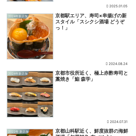
2025.01.05
京都駅エリア、寿司×串揚げの新
2024年新店舗
スタイル「スシクシ酒場 どうぞ
っ！」
2024.08.24
京都市役所近く、極上赤酢寿司と
2024年新店舗
藁焼き「鮨 森学」
2024.07.31
京都山科駅近く、鮮度抜群の海鮮
2022年 新店舗