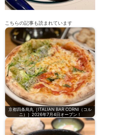
こちらの記事も読まれています
京都四条烏丸［ITALIAN BAR CORNI（コル
ニ）］2026年7月4日オープン！