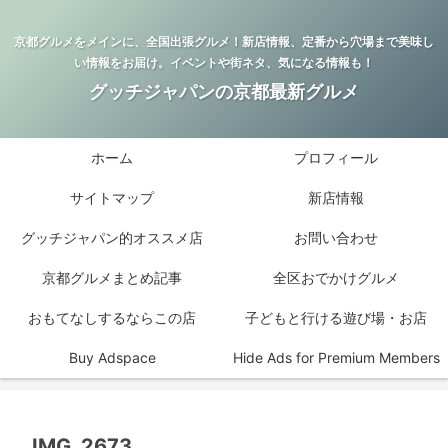
京都グルメをメインに、全国出張グルメ！新店情報、定番から穴場まで美味し
い情報をお届け。イベントや街ネタ、気になる情報も！
グッチジャパンの京都最新グルメ
ホーム
プロフィール
サイトマップ
新店情報
グッチジャパン的オススメ店
お問い合わせ
京都グルメまとめ記事
全区おでかけグルメ
おもてなしするならこの店
子どもと行ける遊び場・お店
Buy Adspace
Hide Ads for Premium Members
IMG_2673