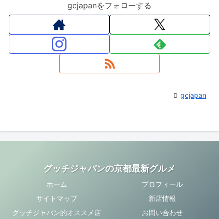
gcjapanをフォローする
gcjapan
グッチジャパンの京都最新グルメ
ホーム
プロフィール
サイトマップ
新店情報
グッチジャパン的オススメ店
お問い合わせ