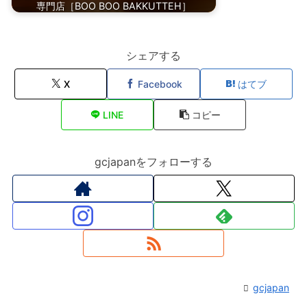
専門店［BOO BOO BAKKUTTEH］
シェアする
X
Facebook
はてブ
LINE
コピー
gcjapanをフォローする
gcjapan