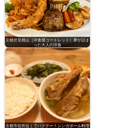
京都伏見桃山［洋食屋コートレット］夢が詰ま
った大人の洋食
京都市役所近くでバクテー！シンガポール料理