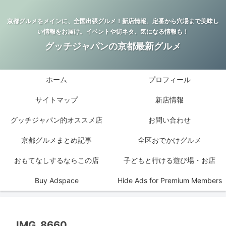
京都グルメをメインに、全国出張グルメ！新店情報、定番から穴場まで美味し
い情報をお届け。イベントや街ネタ、気になる情報も！
グッチジャパンの京都最新グルメ
ホーム
プロフィール
サイトマップ
新店情報
グッチジャパン的オススメ店
お問い合わせ
京都グルメまとめ記事
全区おでかけグルメ
おもてなしするならこの店
子どもと行ける遊び場・お店
Buy Adspace
Hide Ads for Premium Members
IMG_8660