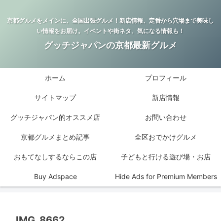
京都グルメをメインに、全国出張グルメ！新店情報、定番から穴場まで美味し
い情報をお届け。イベントや街ネタ、気になる情報も！
グッチジャパンの京都最新グルメ
ホーム
プロフィール
サイトマップ
新店情報
グッチジャパン的オススメ店
お問い合わせ
京都グルメまとめ記事
全区おでかけグルメ
おもてなしするならこの店
子どもと行ける遊び場・お店
Buy Adspace
Hide Ads for Premium Members
IMG_8662