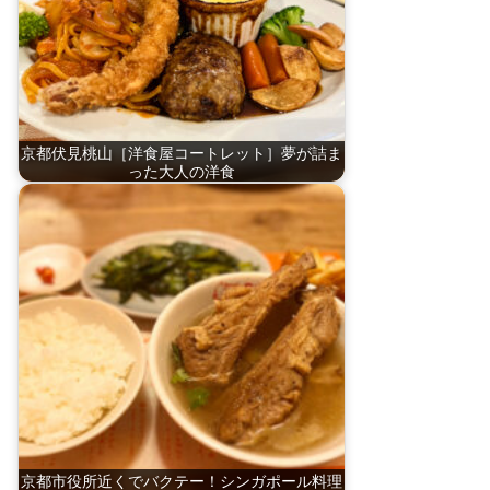
京都伏見桃山［洋食屋コートレット］夢が詰ま
った大人の洋食
京都市役所近くでバクテー！シンガポール料理