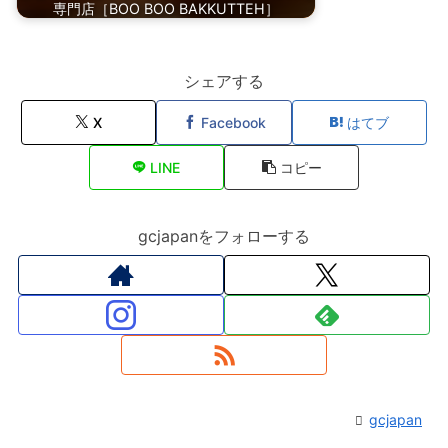
専門店［BOO BOO BAKKUTTEH］
シェアする
X
Facebook
はてブ
LINE
コピー
gcjapanをフォローする
gcjapan