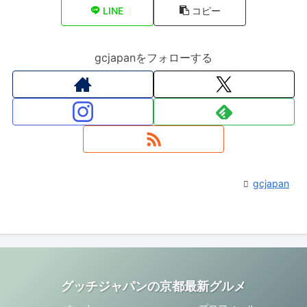
LINE
コピー
gcjapanをフォローする
gcjapan
グッチジャパンの京都最新グルメ