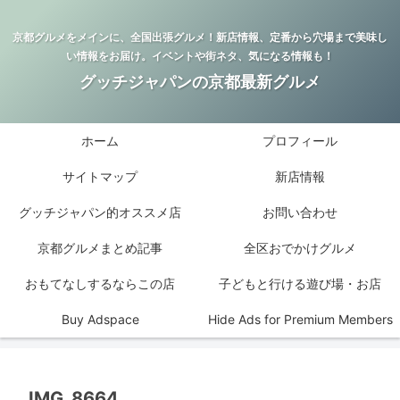
京都グルメをメインに、全国出張グルメ！新店情報、定番から穴場まで美味し
い情報をお届け。イベントや街ネタ、気になる情報も！
グッチジャパンの京都最新グルメ
ホーム
プロフィール
サイトマップ
新店情報
グッチジャパン的オススメ店
お問い合わせ
京都グルメまとめ記事
全区おでかけグルメ
おもてなしするならこの店
子どもと行ける遊び場・お店
Buy Adspace
Hide Ads for Premium Members
IMG_8664