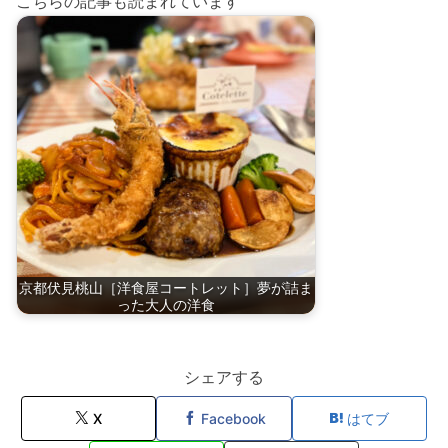
こちらの記事も読まれています
京都伏見桃山［洋食屋コートレット］夢が詰ま
った大人の洋食
シェアする
X
Facebook
はてブ