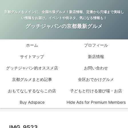
京都グルメをメインに、全国出張グルメ！新店情報、定番から穴場まで美味し
い情報をお届け。イベントや街ネタ、気になる情報も！
グッチジャパンの京都最新グルメ
ホーム
プロフィール
サイトマップ
新店情報
グッチジャパン的オススメ店
お問い合わせ
京都グルメまとめ記事
全区おでかけグルメ
おもてなしするならこの店
子どもと行ける遊び場・お店
Buy Adspace
Hide Ads for Premium Members
IMG_9523