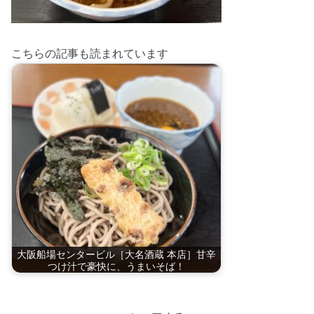
こちらの記事も読まれています
大阪船場センタービル［大名酒蔵 本店］甘辛
つけ汁で豪快に、うまいそば！