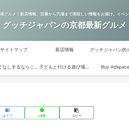
張グルメ！新店情報、定番から穴場まで美味しい情報をお届け。イベン
グッチジャパンの京都最新グルメ
サイトマップ
新店情報
おもてなしするならこの店
子どもと行ける遊び場・お店
Buy Adspac
はてブ
LINE
コピー