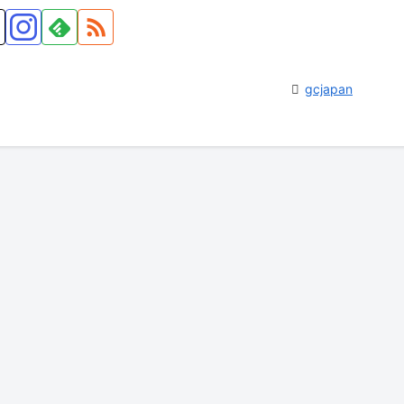
gcjapan