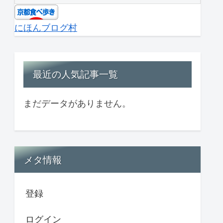
にほんブログ村
最近の人気記事一覧
まだデータがありません。
メタ情報
登録
ログイン