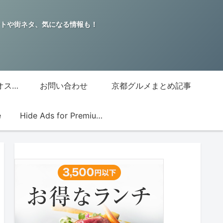
トや街ネタ、気になる情報も！
グッチジャパン的オススメ店
お問い合わせ
京都グルメまとめ記事
e
Hide Ads for Premium Members