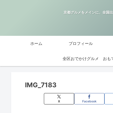
京都グルメをメインに、全国出
ホーム
プロフィール
全区おでかけグルメ
IMG_7183
X
Facebook