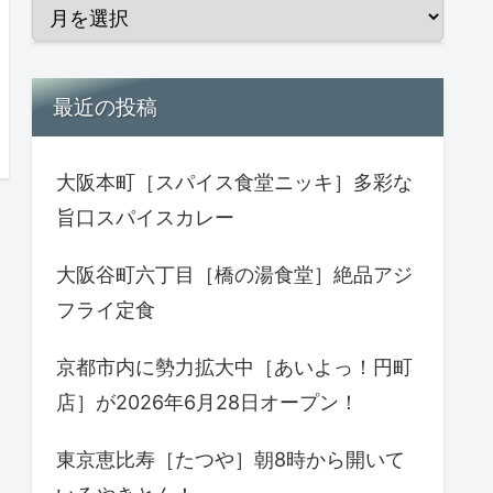
最近の投稿
大阪本町［スパイス食堂ニッキ］多彩な
旨口スパイスカレー
大阪谷町六丁目［橋の湯食堂］絶品アジ
フライ定食
京都市内に勢力拡大中［あいよっ！円町
店］が2026年6月28日オープン！
東京恵比寿［たつや］朝8時から開いて