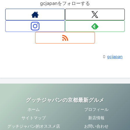
gcjapanをフォローする
gcjapan
グッチジャパンの京都最新グルメ
ホーム
プロフィール
サイトマップ
新店情報
グッチジャパン的オススメ店
お問い合わせ