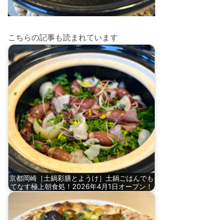
こちらの記事も読まれています
京都岡崎［土鍋彩膳とようけ］土鍋ごはんでも
てなす極上朝食処！2026年4月1日オープン！