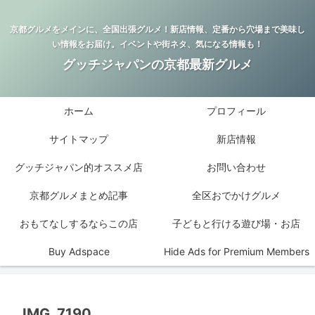
京都グルメをメインに、全国出張グルメ！新店情報、定番から穴場まで美味し
い情報をお届け。イベントや街ネタ、気になる情報も！
グッチジャパンの京都最新グルメ
ホーム
プロフィール
サイトマップ
新店情報
グッチジャパン的オススメ店
お問い合わせ
京都グルメまとめ記事
全区おでかけグルメ
おもてなしするならこの店
子どもと行ける遊び場・お店
Buy Adspace
Hide Ads for Premium Members
IMG_7190