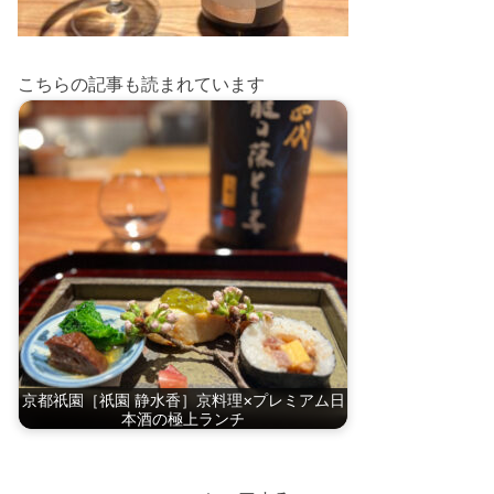
こちらの記事も読まれています
京都祇園［祇園 静水香］京料理×プレミアム日
本酒の極上ランチ