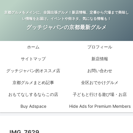
京都グルメをメインに、全国出張グルメ！新店情報、定番から穴場まで美味し
い情報をお届け。イベントや街ネタ、気になる情報も！
グッチジャパンの京都最新グルメ
ホーム
プロフィール
サイトマップ
新店情報
グッチジャパン的オススメ店
お問い合わせ
京都グルメまとめ記事
全区おでかけグルメ
おもてなしするならこの店
子どもと行ける遊び場・お店
Buy Adspace
Hide Ads for Premium Members
IMG_7629