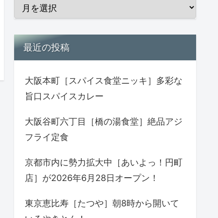
最近の投稿
大阪本町［スパイス食堂ニッキ］多彩な
旨口スパイスカレー
大阪谷町六丁目［橋の湯食堂］絶品アジ
フライ定食
京都市内に勢力拡大中［あいよっ！円町
店］が2026年6月28日オープン！
東京恵比寿［たつや］朝8時から開いて