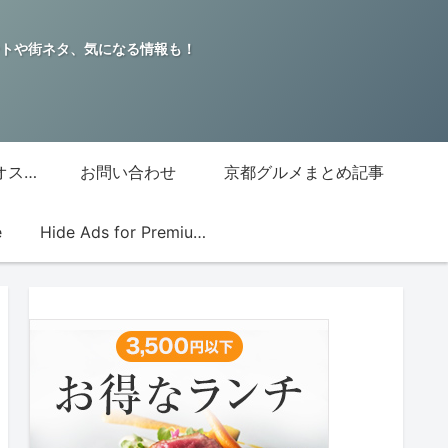
トや街ネタ、気になる情報も！
グッチジャパン的オススメ店
お問い合わせ
京都グルメまとめ記事
e
Hide Ads for Premium Members