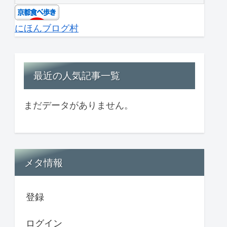
にほんブログ村
最近の人気記事一覧
まだデータがありません。
メタ情報
登録
ログイン