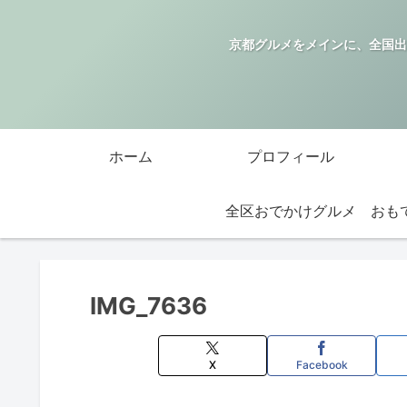
京都グルメをメインに、全国出
ホーム
プロフィール
全区おでかけグルメ
IMG_7636
X
Facebook