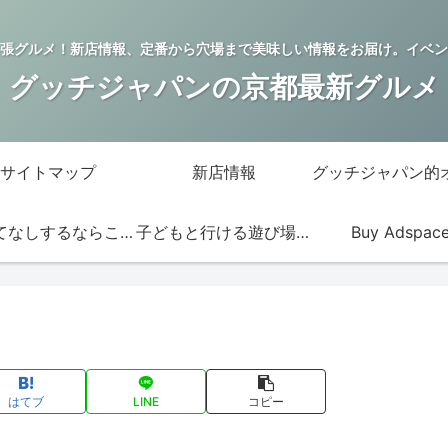
張グルメ！新店情報、定番から穴場まで美味しい情報をお届け。イベン
グッチジャパンの京都最新グルメ
サイトマップ
新店情報
おもてなしするならこの店
子どもと行ける遊び場・お店
Buy Adspac
はてブ
LINE
コピー