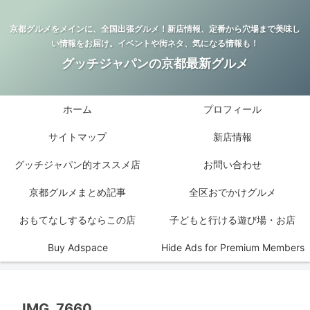
京都グルメをメインに、全国出張グルメ！新店情報、定番から穴場まで美味し
い情報をお届け。イベントや街ネタ、気になる情報も！
グッチジャパンの京都最新グルメ
ホーム
プロフィール
サイトマップ
新店情報
グッチジャパン的オススメ店
お問い合わせ
京都グルメまとめ記事
全区おでかけグルメ
おもてなしするならこの店
子どもと行ける遊び場・お店
Buy Adspace
Hide Ads for Premium Members
IMG_7660