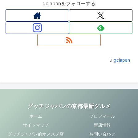
gcjapanをフォローする
gcjapan
グッチジャパンの京都最新グルメ
ホーム
プロフィール
サイトマップ
新店情報
グッチジャパン的オススメ店
お問い合わせ