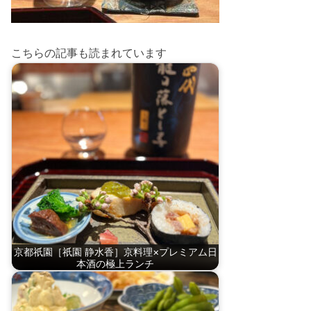
こちらの記事も読まれています
京都祇園［祇園 静水香］京料理×プレミアム日
本酒の極上ランチ