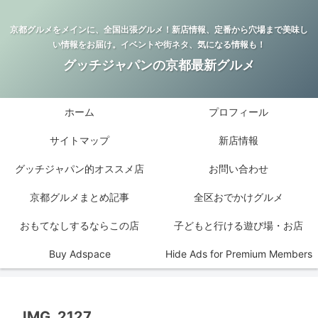
京都グルメをメインに、全国出張グルメ！新店情報、定番から穴場まで美味し
い情報をお届け。イベントや街ネタ、気になる情報も！
グッチジャパンの京都最新グルメ
ホーム
プロフィール
サイトマップ
新店情報
グッチジャパン的オススメ店
お問い合わせ
京都グルメまとめ記事
全区おでかけグルメ
おもてなしするならこの店
子どもと行ける遊び場・お店
Buy Adspace
Hide Ads for Premium Members
IMG_2127