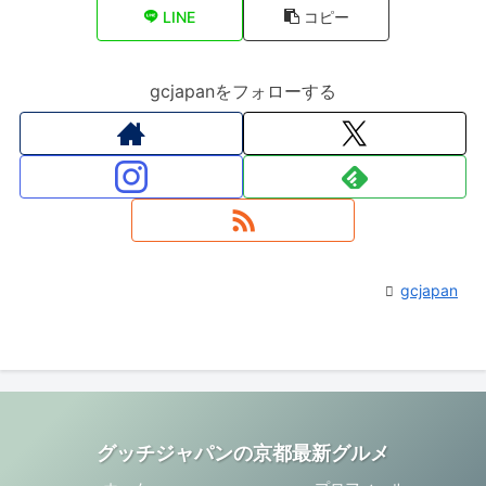
LINE
コピー
gcjapanをフォローする
gcjapan
グッチジャパンの京都最新グルメ