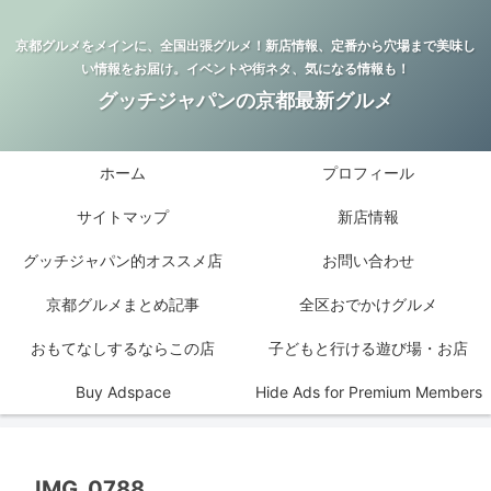
京都グルメをメインに、全国出張グルメ！新店情報、定番から穴場まで美味し
い情報をお届け。イベントや街ネタ、気になる情報も！
グッチジャパンの京都最新グルメ
ホーム
プロフィール
サイトマップ
新店情報
グッチジャパン的オススメ店
お問い合わせ
京都グルメまとめ記事
全区おでかけグルメ
おもてなしするならこの店
子どもと行ける遊び場・お店
Buy Adspace
Hide Ads for Premium Members
IMG_0788