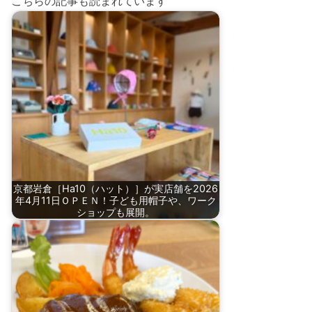
こちらの記事も読まれています
京都岩倉［Ha10（ハット）］が実店舗を2026
年4月11日ＯＰＥＮ！子ども用帽子や、ワーク
ショップも展開。