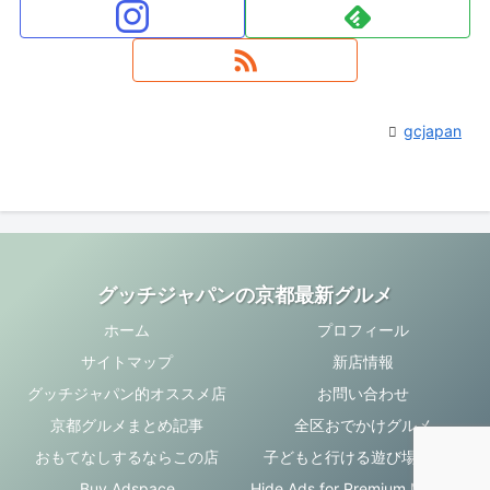
gcjapan
グッチジャパンの京都最新グルメ
ホーム
プロフィール
サイトマップ
新店情報
グッチジャパン的オススメ店
お問い合わせ
京都グルメまとめ記事
全区おでかけグルメ
おもてなしするならこの店
子どもと行ける遊び場・お店
Buy Adspace
Hide Ads for Premium Members