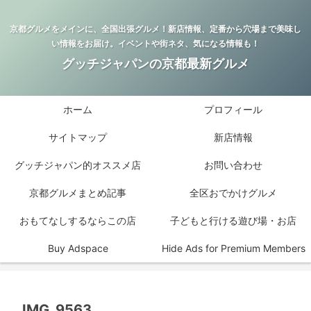
京都グルメをメインに、全国出張グルメ！新店情報、定番から穴場まで美味し
い情報をお届け。イベントや街ネタ、気になる情報も！
グッチジャパンの京都最新グルメ
ホーム
プロフィール
サイトマップ
新店情報
グッチジャパン的オススメ店
お問い合わせ
京都グルメまとめ記事
全区おでかけグルメ
おもてなしするならこの店
子どもと行ける遊び場・お店
Buy Adspace
Hide Ads for Premium Members
IMG_9563