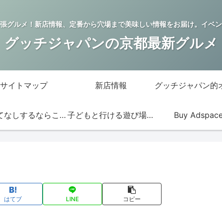
張グルメ！新店情報、定番から穴場まで美味しい情報をお届け。イベン
グッチジャパンの京都最新グルメ
サイトマップ
新店情報
おもてなしするならこの店
子どもと行ける遊び場・お店
Buy Adspac
はてブ
LINE
コピー