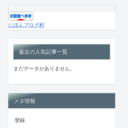
にほんブログ村
最近の人気記事一覧
まだデータがありません。
メタ情報
登録