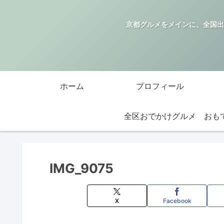
京都グルメをメインに、全国出
ホーム
プロフィール
全区おでかけグルメ
IMG_9075
X
Facebook