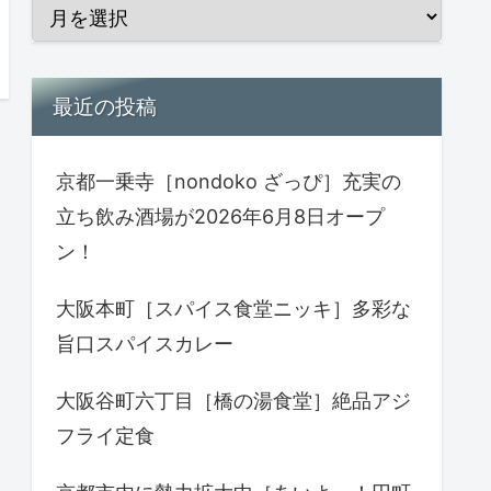
最近の投稿
京都一乗寺［nondoko ざっぴ］充実の
立ち飲み酒場が2026年6月8日オープ
ン！
大阪本町［スパイス食堂ニッキ］多彩な
旨口スパイスカレー
大阪谷町六丁目［橋の湯食堂］絶品アジ
フライ定食