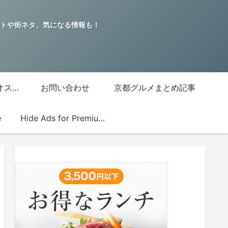
トや街ネタ、気になる情報も！
グッチジャパン的オススメ店
お問い合わせ
京都グルメまとめ記事
e
Hide Ads for Premium Members