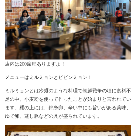
店内は200席程ありますよ！
メニューはミルミョンとピビンミョン！
ミルミョンとは冷麺のような料理で朝鮮戦争の頃に食料不
足の中、小麦粉を使って作ったことが始まりと言われてい
ます。麺の上には、錦糸卵、辛い中にも旨いがある薬味、
ゆで卵、蒸し豚などの具が盛られています。