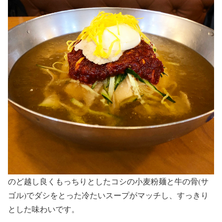
のど越し良くもっちりとしたコシの小麦粉麺と牛の骨(サ
ゴル)でダシをとった冷たいスープがマッチし、すっきり
とした味わいです。