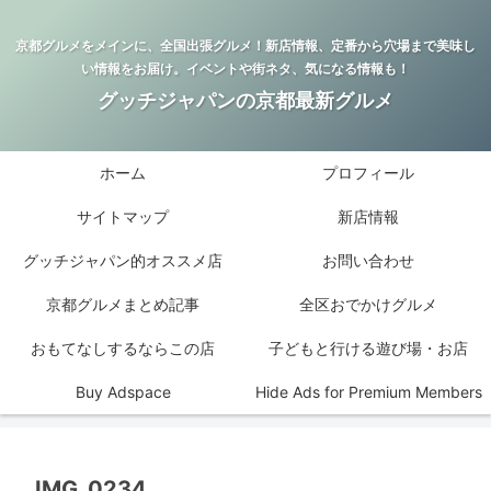
京都グルメをメインに、全国出張グルメ！新店情報、定番から穴場まで美味し
い情報をお届け。イベントや街ネタ、気になる情報も！
グッチジャパンの京都最新グルメ
ホーム
プロフィール
サイトマップ
新店情報
グッチジャパン的オススメ店
お問い合わせ
京都グルメまとめ記事
全区おでかけグルメ
おもてなしするならこの店
子どもと行ける遊び場・お店
Buy Adspace
Hide Ads for Premium Members
IMG_0234