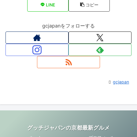
LINE
コピー
gcjapanをフォローする
gcjapan
グッチジャパンの京都最新グルメ