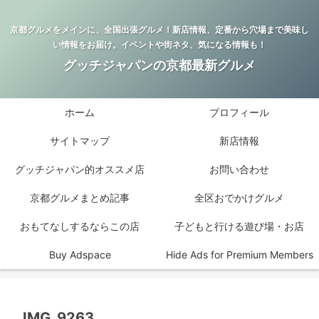
京都グルメをメインに、全国出張グルメ！新店情報、定番から穴場まで美味し
い情報をお届け。イベントや街ネタ、気になる情報も！
グッチジャパンの京都最新グルメ
ホーム
プロフィール
サイトマップ
新店情報
グッチジャパン的オススメ店
お問い合わせ
京都グルメまとめ記事
全区おでかけグルメ
おもてなしするならこの店
子どもと行ける遊び場・お店
Buy Adspace
Hide Ads for Premium Members
IMG_9263