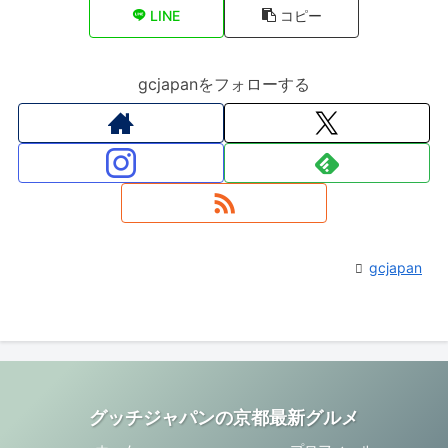
LINE
コピー
gcjapanをフォローする
gcjapan
グッチジャパンの京都最新グルメ