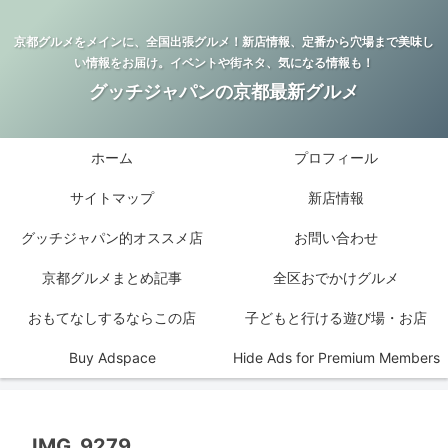
京都グルメをメインに、全国出張グルメ！新店情報、定番から穴場まで美味し
い情報をお届け。イベントや街ネタ、気になる情報も！
グッチジャパンの京都最新グルメ
ホーム
プロフィール
サイトマップ
新店情報
グッチジャパン的オススメ店
お問い合わせ
京都グルメまとめ記事
全区おでかけグルメ
おもてなしするならこの店
子どもと行ける遊び場・お店
Buy Adspace
Hide Ads for Premium Members
IMG_9279