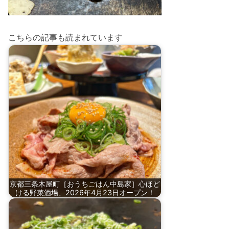
こちらの記事も読まれています
京都三条木屋町［おうちごはん中島家］心ほど
ける野菜酒場、2026年4月23日オープン！