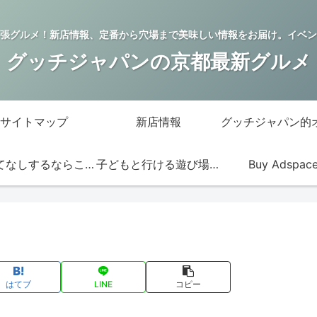
張グルメ！新店情報、定番から穴場まで美味しい情報をお届け。イベン
グッチジャパンの京都最新グルメ
サイトマップ
新店情報
おもてなしするならこの店
子どもと行ける遊び場・お店
Buy Adspac
はてブ
LINE
コピー