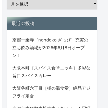
最近の投稿
京都一乗寺［nondoko ざっぴ］充実の
立ち飲み酒場が2026年6月8日オープ
ン！
大阪本町［スパイス食堂ニッキ］多彩な
旨口スパイスカレー
大阪谷町六丁目［橋の湯食堂］絶品アジ
フライ定食