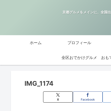
京都グルメをメインに、全国出
ホーム
プロフィール
全区おでかけグルメ
IMG_1174
X
Facebook