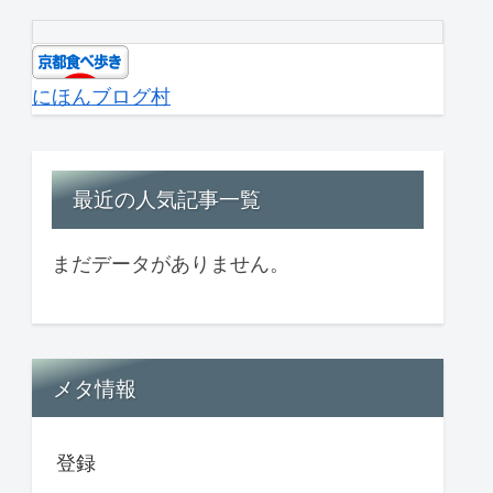
にほんブログ村
最近の人気記事一覧
まだデータがありません。
メタ情報
登録