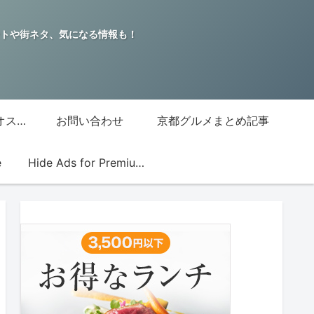
トや街ネタ、気になる情報も！
グッチジャパン的オススメ店
お問い合わせ
京都グルメまとめ記事
e
Hide Ads for Premium Members