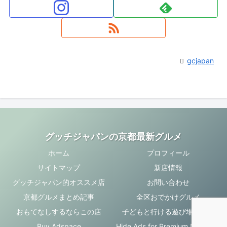
gcjapan
グッチジャパンの京都最新グルメ
ホーム
プロフィール
サイトマップ
新店情報
グッチジャパン的オススメ店
お問い合わせ
京都グルメまとめ記事
全区おでかけグルメ
おもてなしするならこの店
子どもと行ける遊び場・お店
Buy Adspace
Hide Ads for Premium Members