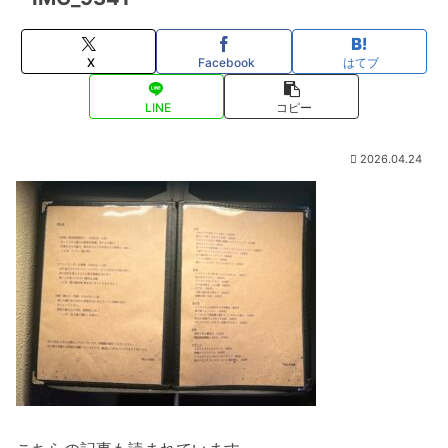
X
Facebook
はてブ
LINE
コピー
2026.04.24