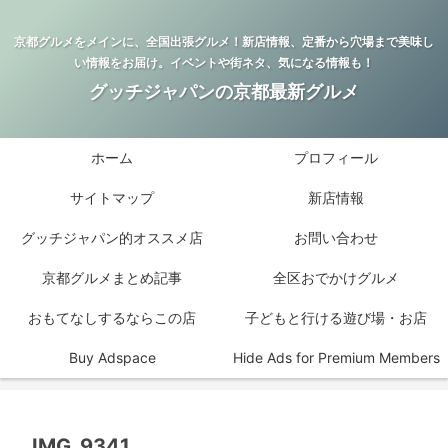
京都グルメをメインに、全国出張グルメ！新店情報、定番から穴場まで美味し
い情報をお届け。イベントや街ネタ、気になる情報も！
グッチジャパンの京都最新グルメ
ホーム
プロフィール
サイトマップ
新店情報
グッチジャパン的オススメ店
お問い合わせ
京都グルメまとめ記事
全区おでかけグルメ
おもてなしするならこの店
子どもと行ける遊び場・お店
Buy Adspace
Hide Ads for Premium Members
IMG_9341