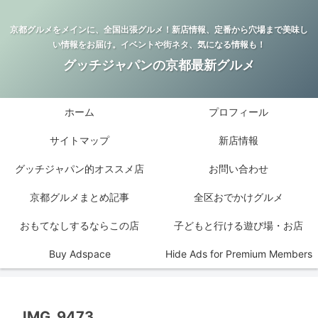
京都グルメをメインに、全国出張グルメ！新店情報、定番から穴場まで美味し
い情報をお届け。イベントや街ネタ、気になる情報も！
グッチジャパンの京都最新グルメ
ホーム
プロフィール
サイトマップ
新店情報
グッチジャパン的オススメ店
お問い合わせ
京都グルメまとめ記事
全区おでかけグルメ
おもてなしするならこの店
子どもと行ける遊び場・お店
Buy Adspace
Hide Ads for Premium Members
IMG_9473