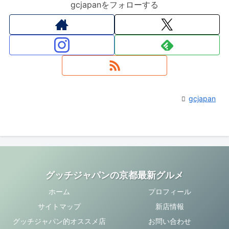
gcjapanをフォローする
gcjapan
グッチジャパンの京都最新グルメ
ホーム
プロフィール
サイトマップ
新店情報
グッチジャパン的オススメ店
お問い合わせ