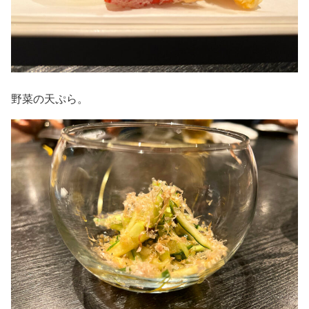
野菜の天ぷら。