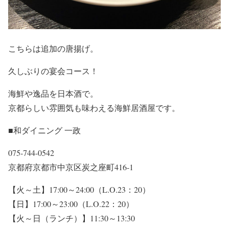
こちらは追加の唐揚げ。
久しぶりの宴会コース！
海鮮や逸品を日本酒で。
京都らしい雰囲気も味わえる海鮮居酒屋です。
■和ダイニング 一政
075-744-0542
京都府京都市中京区炭之座町416-1
【火～土】17:00～24:00（L.O.23：20）
【日】17:00～23:00（L.O.22：20）
【火～日（ランチ）】11:30～13:30