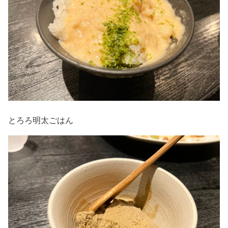
とろろ明太ごはん