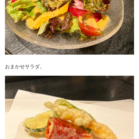
おまかせサラダ。