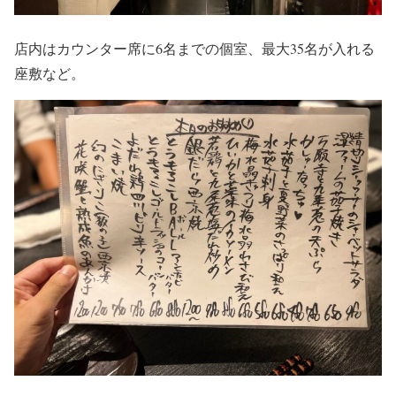
店内はカウンター席に6名までの個室、最大35名が入れる
座敷など。