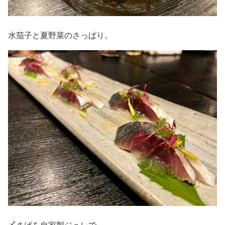
水茄子と夏野菜のさっぱり。
〆さばを自家製ジュレで。