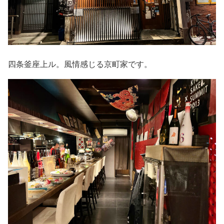
四条釜座上ル。風情感じる京町家です。