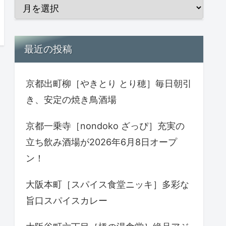
最近の投稿
京都出町柳［やきとり とり穂］毎日朝引
き、安定の焼き鳥酒場
京都一乗寺［nondoko ざっぴ］充実の
立ち飲み酒場が2026年6月8日オープ
ン！
大阪本町［スパイス食堂ニッキ］多彩な
旨口スパイスカレー