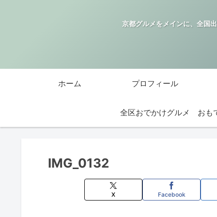
京都グルメをメインに、全国出
ホーム
プロフィール
全区おでかけグルメ
IMG_0132
X
Facebook