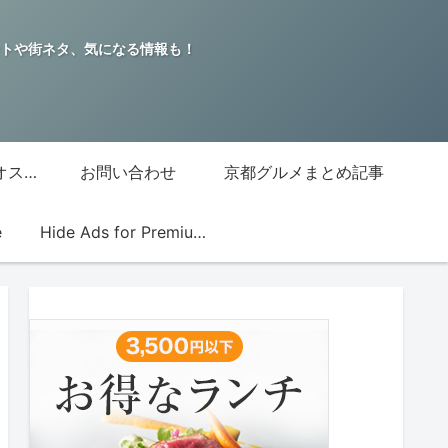
トや街ネタ、気になる情報も！
グッチジャパン的オススメ店
お問い合わせ
京都グルメまとめ記事
e
Hide Ads for Premium Members