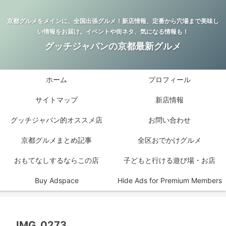
京都グルメをメインに、全国出張グルメ！新店情報、定番から穴場まで美味し
い情報をお届け。イベントや街ネタ、気になる情報も！
グッチジャパンの京都最新グルメ
ホーム
プロフィール
サイトマップ
新店情報
グッチジャパン的オススメ店
お問い合わせ
京都グルメまとめ記事
全区おでかけグルメ
おもてなしするならこの店
子どもと行ける遊び場・お店
Buy Adspace
Hide Ads for Premium Members
IMG_0273