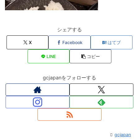
シェアする
X
Facebook
はてブ
LINE
コピー
gcjapanをフォローする
gcjapan