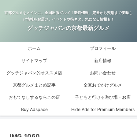
京都グルメをメインに、全国出張グルメ！新店情報、定番から穴場まで美味し
い情報をお届け。イベントや街ネタ、気になる情報も！
グッチジャパンの京都最新グルメ
ホーム
プロフィール
サイトマップ
新店情報
グッチジャパン的オススメ店
お問い合わせ
京都グルメまとめ記事
全区おでかけグルメ
おもてなしするならこの店
子どもと行ける遊び場・お店
Buy Adspace
Hide Ads for Premium Members
IMG_1060