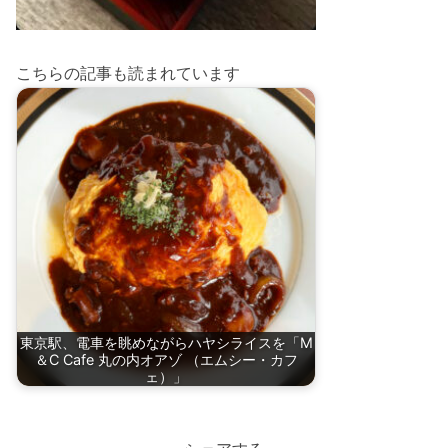
こちらの記事も読まれています
東京駅、電車を眺めながらハヤシライスを「M
＆C Cafe 丸の内オアゾ （エムシー・カフ
ェ）」