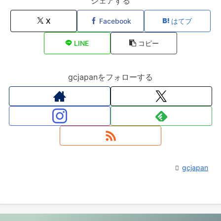
シェアする
X
Facebook
はてブ
LINE
コピー
gcjapanをフォローする
gcjapan