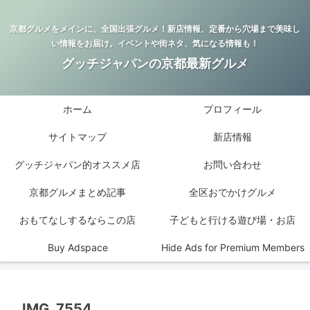
京都グルメをメインに、全国出張グルメ！新店情報、定番から穴場まで美味し
い情報をお届け。イベントや街ネタ、気になる情報も！
グッチジャパンの京都最新グルメ
ホーム
プロフィール
サイトマップ
新店情報
グッチジャパン的オススメ店
お問い合わせ
京都グルメまとめ記事
全区おでかけグルメ
おもてなしするならこの店
子どもと行ける遊び場・お店
Buy Adspace
Hide Ads for Premium Members
IMG_7554