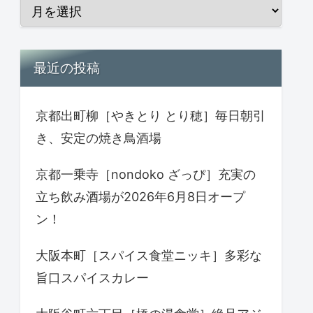
最近の投稿
京都出町柳［やきとり とり穂］毎日朝引
き、安定の焼き鳥酒場
京都一乗寺［nondoko ざっぴ］充実の
立ち飲み酒場が2026年6月8日オープ
ン！
大阪本町［スパイス食堂ニッキ］多彩な
旨口スパイスカレー