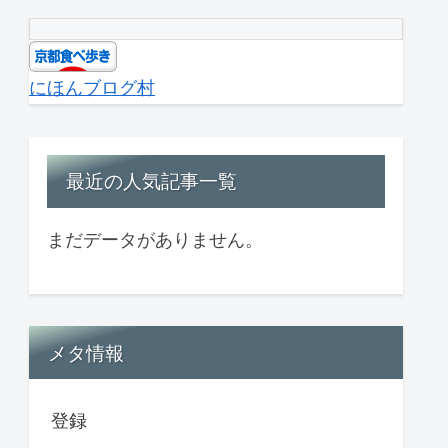
にほんブログ村
最近の人気記事一覧
まだデータがありません。
メタ情報
登録