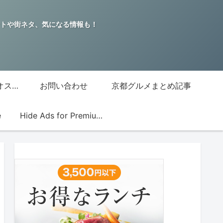
トや街ネタ、気になる情報も！
グッチジャパン的オススメ店
お問い合わせ
京都グルメまとめ記事
e
Hide Ads for Premium Members