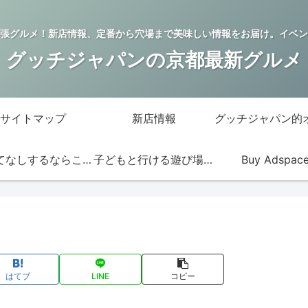
張グルメ！新店情報、定番から穴場まで美味しい情報をお届け。イベン
グッチジャパンの京都最新グルメ
サイトマップ
新店情報
おもてなしするならこの店
子どもと行ける遊び場・お店
Buy Adspac
はてブ
LINE
コピー