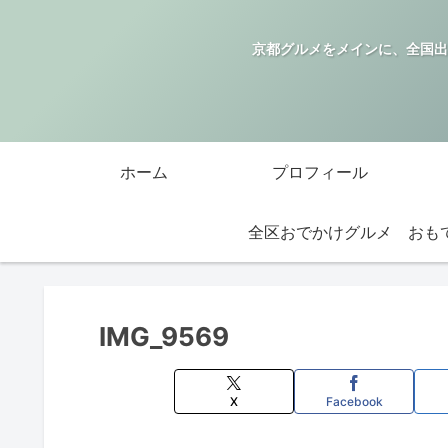
京都グルメをメインに、全国出
ホーム
プロフィール
全区おでかけグルメ
IMG_9569
X
Facebook