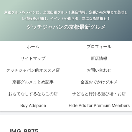
京都グルメをメインに、全国出張グルメ！新店情報、定番から穴場まで美味し
い情報をお届け。イベントや街ネタ、気になる情報も！
グッチジャパンの京都最新グルメ
ホーム
プロフィール
サイトマップ
新店情報
グッチジャパン的オススメ店
お問い合わせ
京都グルメまとめ記事
全区おでかけグルメ
おもてなしするならこの店
子どもと行ける遊び場・お店
Buy Adspace
Hide Ads for Premium Members
IMG_9875