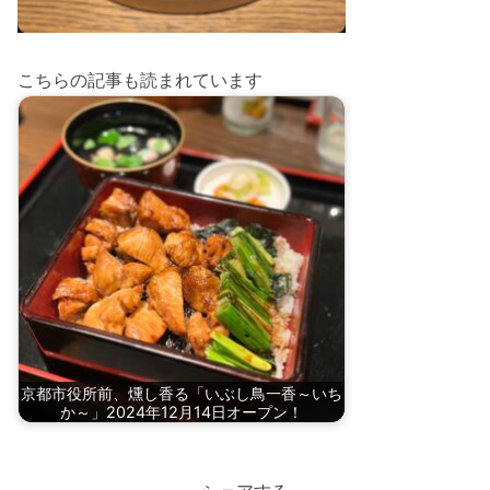
こちらの記事も読まれています
京都市役所前、燻し香る「いぶし鳥一香～いち
か～」2024年12月14日オープン！