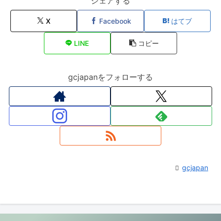
シェアする
X
Facebook
はてブ
LINE
コピー
gcjapanをフォローする
gcjapan